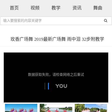
首页
视频
教学
资讯
舞曲
玫香广场舞 2019最新广场舞 雨中泪 32步附教学
数据获取失败，请检查网络之后重试