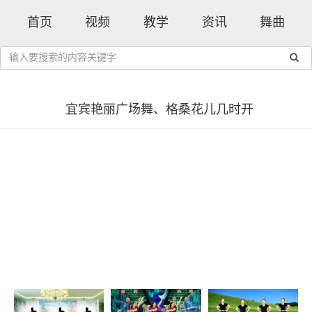
首页
视频
教学
资讯
舞曲
宜宾艳丽广场舞、格桑花儿几时开