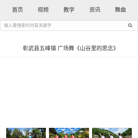
首页
视频
教学
资讯
舞曲
彰武县五峰镇 广场舞《山谷里的思念》